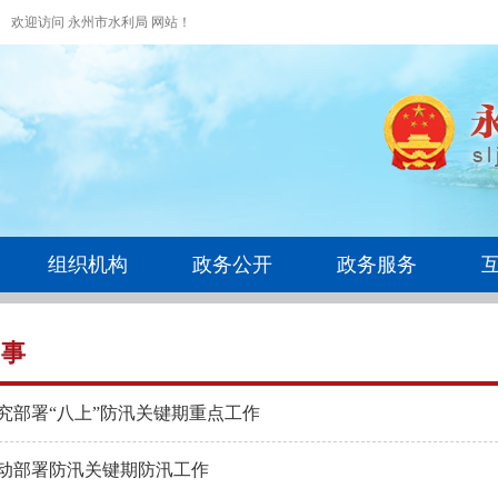
欢迎访问 永州市水利局 网站！
组织机构
政务公开
政务服务
水事
究部署“八上”防汛关键期重点工作
动部署防汛关键期防汛工作