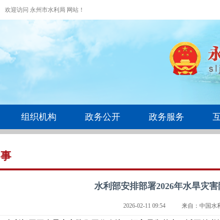
欢迎访问 永州市水利局 网站！
组织机构
政务公开
政务服务
水事
水利部安排部署2026年水旱灾
2026-02-11 09:54
来自：中国水