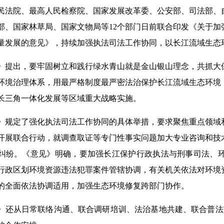
民法院、最高人民检察院、国家发展改革委、公安部、司法部、
部、国家林草局、国家文物局等12个部门日前联合印发《关于
量发展的意见》，持续加强执法司法工作协同，以长江流域生态
》提出，要牢固树立和践行绿水青山就是金山银山理念，共抓大
环境治理体系，用最严格制度最严密法治保护长江流域生态环境
长三角一体化发展等区域重大战略实施。
》规定了强化执法司法工作协同的具体举措，要求聚焦重点领域
开展联合行动，就调查取证等专门性事实问题加大专业咨询和技
纠纷。《意见》明确，要加强长江保护行政执法与刑事司法、
行政区划环境资源违法犯罪案件管辖协调，有关机关依法对环境
的全面依法协调适用，加强生态环境修复跨部门协作。
》还从日常联络沟通、联合调研培训、法治基地共建、联合普法