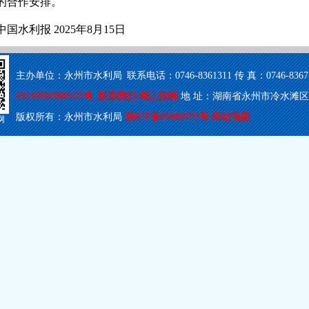
的合作安排。
国水利报 2025年8月15日
主办单位：永州市水利局 联系电话：0746-8361311 传 真：0746-8367503
43110302000125号
联系我们
网上投稿
地 址：湖南省永州市冷水滩区梅湾
版权所有：永州市水利局
湘ICP备05009375号
网站地图
网