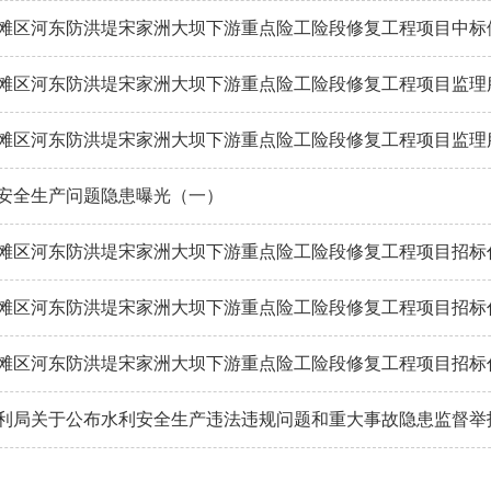
滩区河东防洪堤宋家洲大坝下游重点险工险段修复工程项目中标
滩区河东防洪堤宋家洲大坝下游重点险工险段修复工程项目监理服务
滩区河东防洪堤宋家洲大坝下游重点险工险段修复工程项目监理
安全生产问题隐患曝光（一）
滩区河东防洪堤宋家洲大坝下游重点险工险段修复工程项目招标代理
滩区河东防洪堤宋家洲大坝下游重点险工险段修复工程项目招标代理
滩区河东防洪堤宋家洲大坝下游重点险工险段修复工程项目招标代理
利局关于公布水利安全生产违法违规问题和重大事故隐患监督举