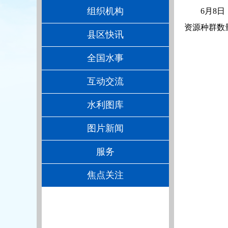
组织机构
6月8
资源种群数
县区快讯
全国水事
互动交流
水利图库
图片新闻
服务
焦点关注