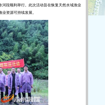
白水河段顺利举行。此次活动旨在恢复天然水域渔业
渔业资源可持续发展。