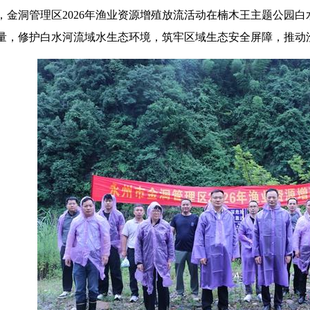
日，金洞管理区2026年渔业资源增殖放流活动在楠木王主题公园
量，修护白水河流域水生态环境，筑牢区域生态安全屏障，推动