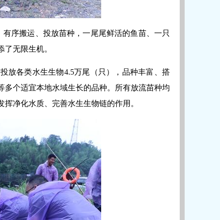
，有序搬运、投放苗种，一尾尾鲜活的鱼苗、一只
添了无限生机。
投放各类水生生物4.5万尾（只），品种丰富、搭
等多个适宜本地水域生长的品种。所有放流苗种均
发挥净化水质、完善水生生物链的作用。