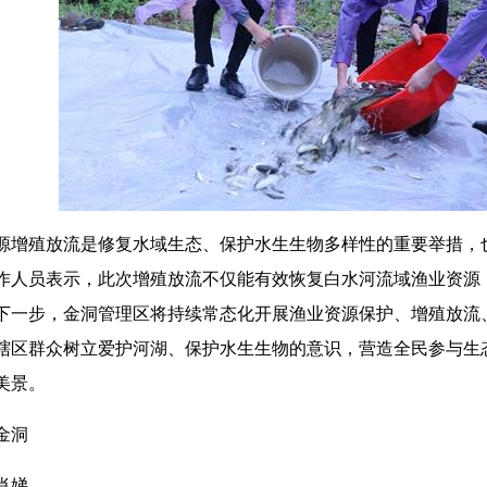
源增殖放流是修复水域生态、保护水生生物多样性的重要举措，
作人员表示，此次增殖放流不仅能有效恢复白水河流域渔业资源
下一步，金洞管理区将持续常态化开展渔业资源保护、增殖放流
辖区群众树立爱护河湖、保护水生生物的意识，营造全民参与生
美景。
金洞
肖娣