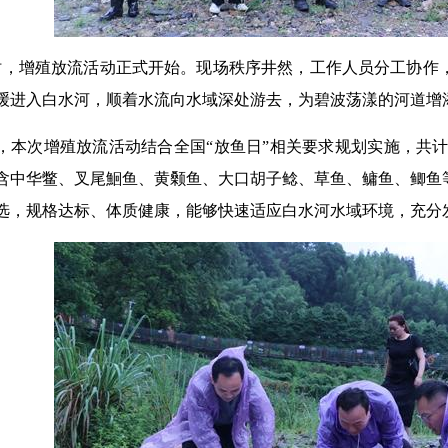
时，增殖放流活动正式开始。现场秩序井然，工作人员分工协作
缓进入白水河，顺着水流向水域深处游去，为碧波荡漾的河道增
，本次增殖放流活动结合全国“放鱼日”相关要求规划实施，共计
含中华鳖、叉尾鮰鱼、黄颡鱼、大口胡子鲶、草鱼、鳙鱼、鲫鱼
选，规格达标、体质健康，能够快速适应白水河水域环境，充分