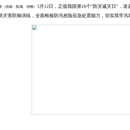
5月12日，正值我国第16个“防灾减灾日”
网（供稿：阳满、何柳）
年山洪灾害防御演练，全面检验防汛抢险应急处置能力，切实筑牢汛