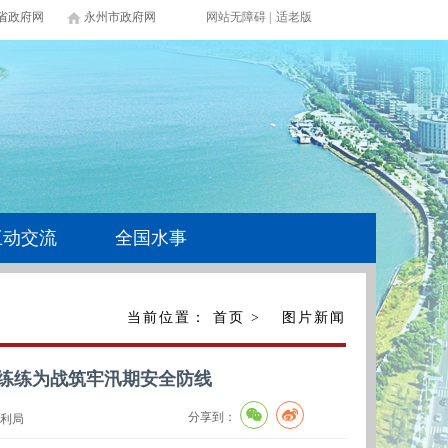
省政府网
永州市政府网
网站无障碍
|
适老版
互动交流
全国水事
当前位置：
首页
>
图片新闻
演练练为战筑牢汛期安全防线
分享到：
利局