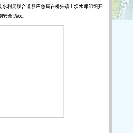
，道县水利局联合道县应急局在桥头镇上坝水库组织开
期安全防线。