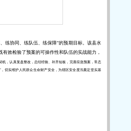
指挥、练协同、练队伍、练保障”的预期目标。该县水
既有效检验了预案的可操作性和队伍的实战能力，
契机，认真复盘整改，总结经验、补齐短板，完善应急预案，常态
赢”，切实维护人民群众生命财产安全，为辖区安全度汛奠定坚实基