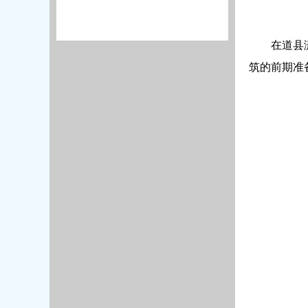
在道县
筑的前期准