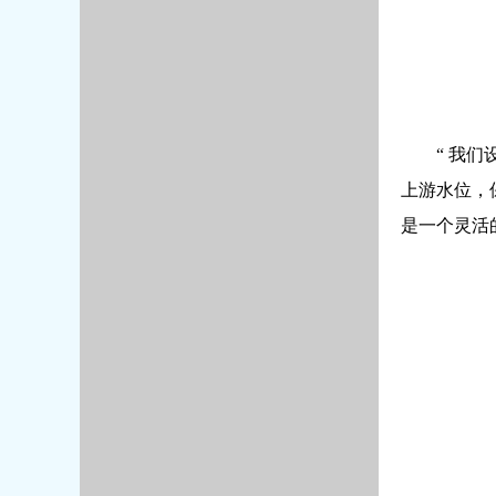
“ 我
上游水位，
是一个灵活