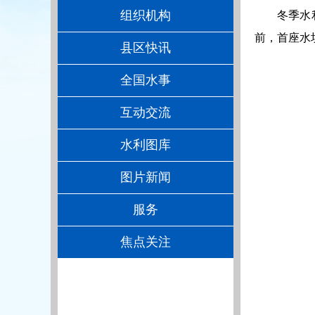
组织机构
冬季水
前，首座水
县区快讯
全国水事
互动交流
水利图库
图片新闻
服务
焦点关注