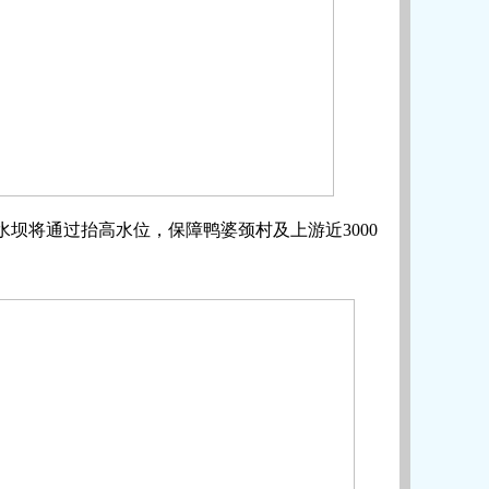
坝将通过抬高水位，保障鸭婆颈村及上游近3000