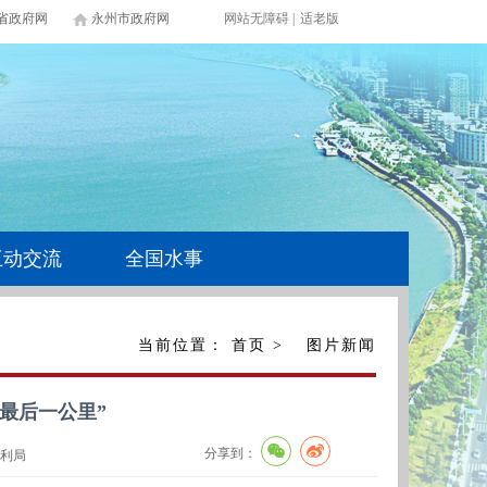
省政府网
永州市政府网
网站无障碍
|
适老版
互动交流
全国水事
当前位置：
首页
>
图片新闻
“最后一公里”
分享到：
利局