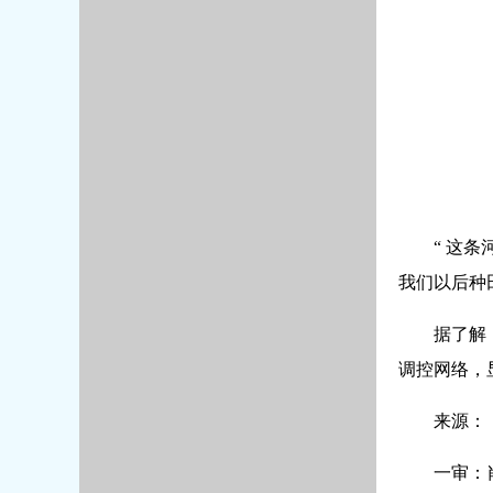
“ 这
我们以后种
据了解
调控网络，
来源：
一审：