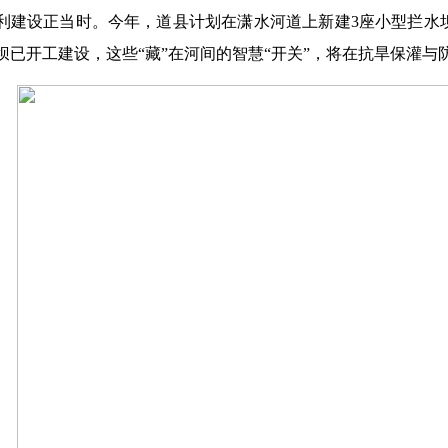
利建设正当时。今年，道县计划在潇水河道上新建3座小型拦水
坝已开工建设，这些“藏”在河间的智慧“开关”，将在抗旱保灌