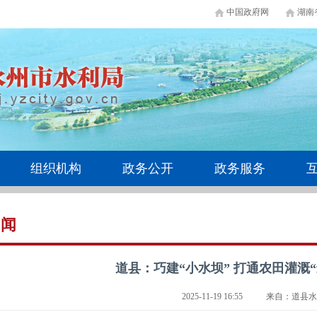
中国政府网
湖南
组织机构
政务公开
政务服务
新闻
道县：巧建“小水坝” 打通农田灌溉
2025-11-19 16:55
来自：道县水