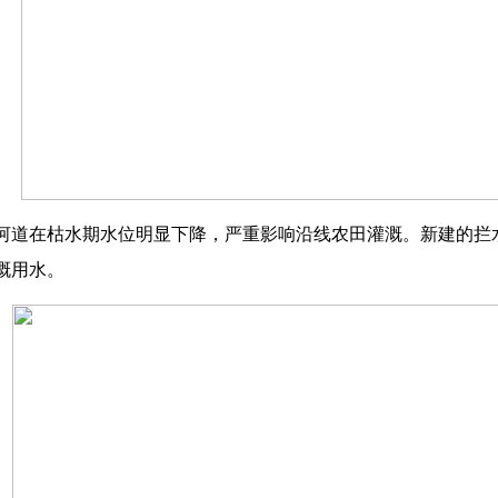
河道在枯水期水位明显下降，严重影响沿线农田灌溉。新建的拦水
溉用水。