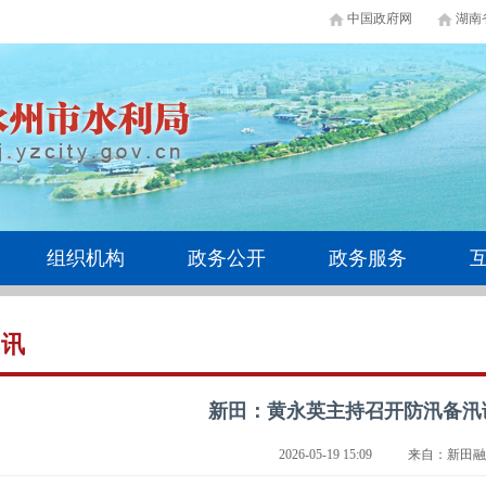
中国政府网
湖南
组织机构
政务公开
政务服务
快讯
新田：黄永英主持召开防汛备汛
2026-05-19 15:09
来自：新田融