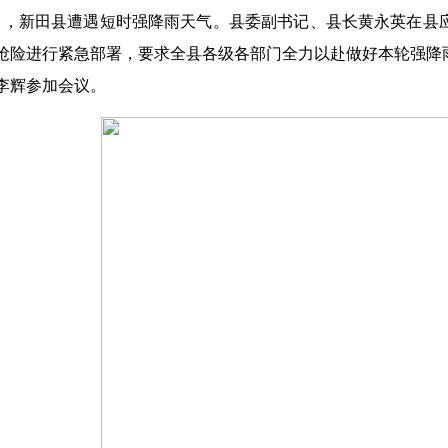
5日，新田县遭遇短时强降雨天气。县委副书记、县长黄永英在
抢险进行紧急部署，要求全县各级各部门全力以赴做好本轮强降
李辉参加会议。