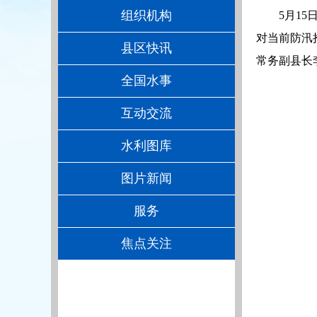
组织机构
5月1
对当前防汛
县区快讯
常务副县长
全国水事
互动交流
水利图库
图片新闻
服务
焦点关注