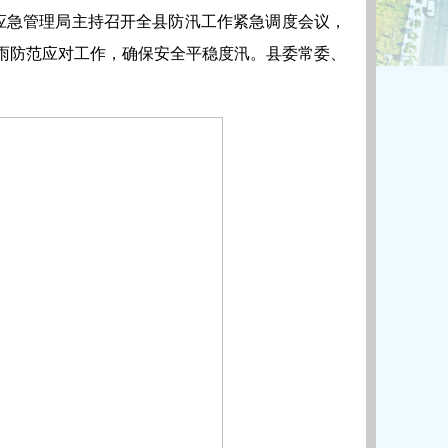
县应急管理局主持召开全县防汛工作紧急调度会议，
雨防范应对工作，确保安全平稳度汛。县委常委、