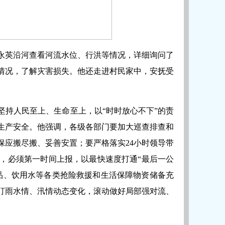
永英沿河查看河流水位、行洪等情况，详细询问了
情况，了解灾害损失。他还走进村民家中，安抚受
坚持人民至上、生命至上，以
“时时放心不下”的责
生产安全。他强调，各级各部门要加大巡查排查和
保应搬尽搬、妥善安置；要严格落实24小时领导带
，必须第一时间上报，以最快速度打通“最后一公
品、饮用水等各类抢险救援和生活保障物资储备充
盯雨水情、汛情动态变化，滚动做好局部强对流、