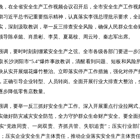
日晚，在全省安全生产工作视频会议召开后，全市安全生产工作
彻习近平总书记重要指示精神，认真落实李强总理批示要求，全
实，深刻汲取教训，举一反三排查安全风险，确保人民群众生命
领导陈卓懿、肖质彬、李昊、夏葛桉、周云玲、秦志军出席。
强调，要时时刻刻绷紧安全生产之弦。全市各级各部门要进一步
取长沙浏阳市“5.4”爆炸事故教训，清醒看到问题、短板和风
快从实开展烟花爆竹整治。立即落实停产工作措施，强化对停产
，正确引导企业转型、人员转岗。全面开展行业大排查大整治，
逐步降低零售店数量。
强调，要举一反三抓好安全生产工作。深入开展重点行业拉网式
实做好防灾减灾安全防范，全力守护群众生命财产安全。要全面
实“党政同责、一岗双责、齐抓共管、失职追责”；压实行业部
则；压实企业安全生产主体责任，推动企业落实安全生产主体责