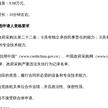
预算：9.98万元。
时长：10
分钟
左右
。
选申请人资格要求
政府采购法第二十二条：
①
具有独立承担民事责任的能力；
②
具
的专业技术能力。
“信用中国”（www.creditchina.gov.cn）、中国政府采购网（w
单、政府采购严重违法失信行为记录名单。
有相应的资质，履行合同所必需的设备和专业技术能力。
有与党政机关单位合作业绩，并且政治性、保密性强。
项目不接受联合体申请。